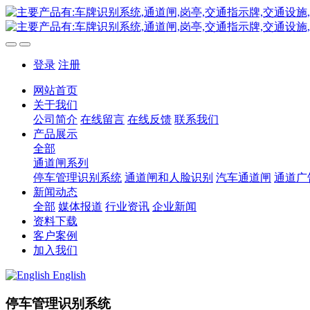
登录
注册
网站首页
关于我们
公司简介
在线留言
在线反馈
联系我们
产品展示
全部
通道闸系列
停车管理识别系统
通道闸和人脸识别
汽车通道闸
通道广
新闻动态
全部
媒体报道
行业资讯
企业新闻
资料下载
客户案例
加入我们
English
停车管理识别系统