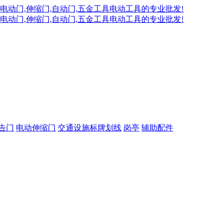
告门
电动伸缩门
交通设施标牌划线
岗亭
辅助配件