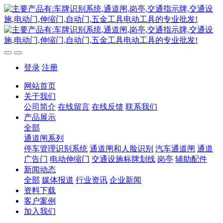
登录
注册
网站首页
关于我们
公司简介
在线留言
在线反馈
联系我们
产品展示
全部
通道闸系列
停车管理识别系统
通道闸和人脸识别
汽车通道闸
通道
广告门
电动伸缩门
交通设施标牌划线
岗亭
辅助配件
新闻动态
全部
媒体报道
行业资讯
企业新闻
资料下载
客户案例
加入我们