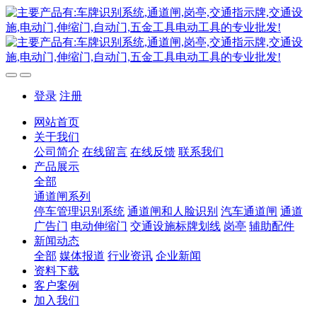
登录
注册
网站首页
关于我们
公司简介
在线留言
在线反馈
联系我们
产品展示
全部
通道闸系列
停车管理识别系统
通道闸和人脸识别
汽车通道闸
通道
广告门
电动伸缩门
交通设施标牌划线
岗亭
辅助配件
新闻动态
全部
媒体报道
行业资讯
企业新闻
资料下载
客户案例
加入我们