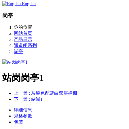
English
岗亭
你的位置
网站首页
产品展示
通道闸系列
岗亭
站岗岗亭1
上一篇
: 灰银色配蓝白双层栏栅
下一篇
: 站岗1
详细信息
规格参数
包装