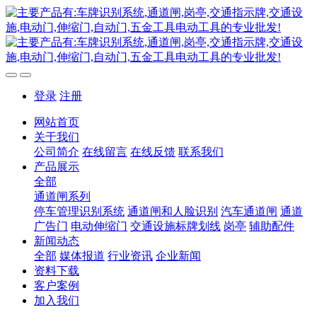
登录
注册
网站首页
关于我们
公司简介
在线留言
在线反馈
联系我们
产品展示
全部
通道闸系列
停车管理识别系统
通道闸和人脸识别
汽车通道闸
通道
广告门
电动伸缩门
交通设施标牌划线
岗亭
辅助配件
新闻动态
全部
媒体报道
行业资讯
企业新闻
资料下载
客户案例
加入我们