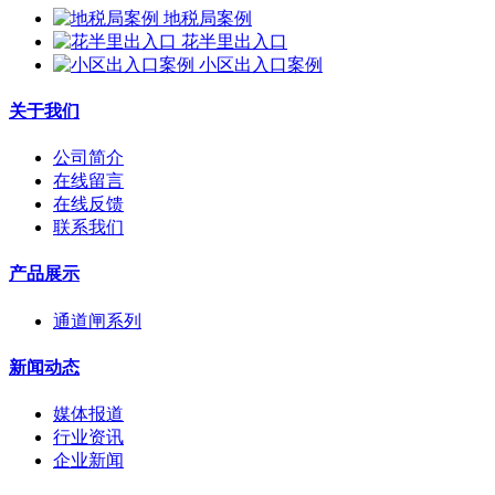
地税局案例
花半里出入口
小区出入口案例
关于我们
公司简介
在线留言
在线反馈
联系我们
产品展示
通道闸系列
新闻动态
媒体报道
行业资讯
企业新闻