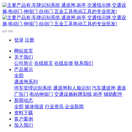
登录
注册
网站首页
关于我们
公司简介
在线留言
在线反馈
联系我们
产品展示
全部
通道闸系列
停车管理识别系统
通道闸和人脸识别
汽车通道闸
通道
广告门
电动伸缩门
交通设施标牌划线
岗亭
辅助配件
新闻动态
全部
媒体报道
行业资讯
企业新闻
资料下载
客户案例
加入我们