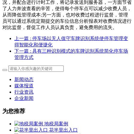
况，并配合进行计时工作，将记录发送到服务器，一方面节省
了人力奔波查看的辛苦，使得每个停车点可以减少收费人员，
从而降低管理成本;另一方面，也对收费过程进行监督，管理
员可以通过系统定期提交的车位信息分析报表对收费情况进行
对比监督，督促工作人员认真负责，避免费用的流失。
上一篇
: 停车场以无人值守车牌识别系统使停车管理变
得智能化和便捷化
下一篇
: 具有三种识别模式的车牌识别系统简化停车场
管理方式
新闻动态
媒体报道
行业资讯
企业新闻
为您推荐
地税局案例
花半里出入口