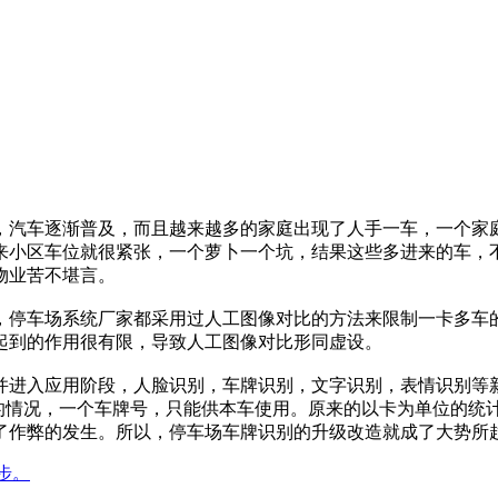
，汽车逐渐普及，而且越来越多的家庭出现了人手一车，一个家
来小区车位就很紧张，一个萝卜一个坑，结果这些多进来的车，
物业苦不堪言。
，停车场系统厂家都采用过人工图像对比的方法来限制一卡多车
起到的作用很有限，导致人工图像对比形同虚设。
并进入应用阶段，人脸识别，车牌识别，文字识别，表情识别等
车的情况，一个车牌号，只能供本车使用。原来的以卡为单位的统
了作弊的发生。所以，停车场车牌识别的升级改造就成了大势所
步。