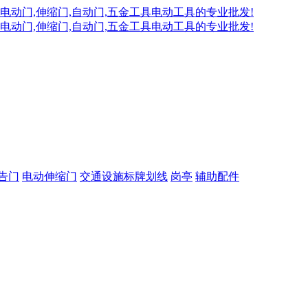
告门
电动伸缩门
交通设施标牌划线
岗亭
辅助配件