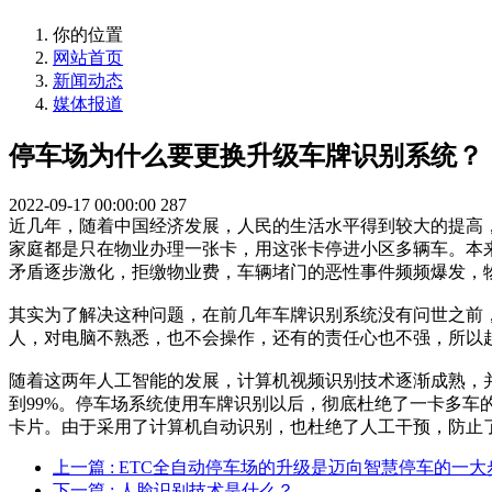
你的位置
网站首页
新闻动态
媒体报道
停车场为什么要更换升级车牌识别系统？
2022-09-17 00:00:00
287
近几年，随着中国经济发展，人民的生活水平得到较大的提高
家庭都是只在物业办理一张卡，用这张卡停进小区多辆车。本
矛盾逐步激化，拒缴物业费，车辆堵门的恶性事件频频爆发，
其实为了解决这种问题，在前几年车牌识别系统没有问世之前
人，对电脑不熟悉，也不会操作，还有的责任心也不强，所以
随着这两年人工智能的发展，计算机视频识别技术逐渐成熟，
到99%。停车场系统使用车牌识别以后，彻底杜绝了一卡多
卡片。由于采用了计算机自动识别，也杜绝了人工干预，防止
上一篇
: ETC全自动停车场的升级是迈向智慧停车的一大
下一篇
: 人脸识别技术是什么？