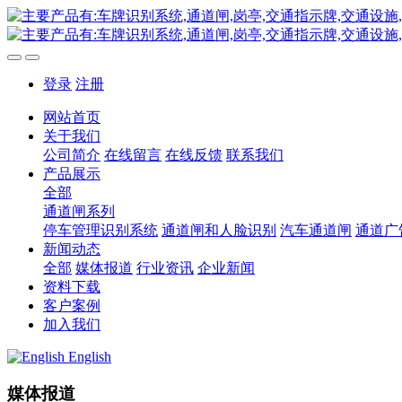
登录
注册
网站首页
关于我们
公司简介
在线留言
在线反馈
联系我们
产品展示
全部
通道闸系列
停车管理识别系统
通道闸和人脸识别
汽车通道闸
通道广
新闻动态
全部
媒体报道
行业资讯
企业新闻
资料下载
客户案例
加入我们
English
媒体报道