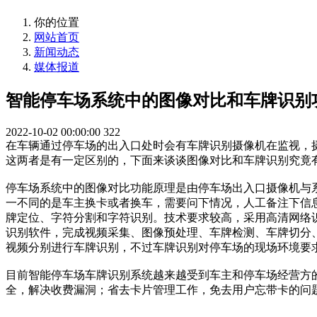
你的位置
网站首页
新闻动态
媒体报道
智能停车场系统中的图像对比和车牌识别
2022-10-02 00:00:00
322
在车辆通过停车场的出入口处时会有车牌识别摄像机在监视，
这两者是有一定区别的，下面来谈谈图像对比和车牌识别究竟
停车场系统中的图像对比功能原理是由停车场出入口摄像机与
一不同的是车主换卡或者换车，需要问下情况，人工备注下信
牌定位、字符分割和字符识别。技术要求较高，采用高清网络
识别软件，完成视频采集、图像预处理、车牌检测、车牌切分
视频分别进行车牌识别，不过车牌识别对停车场的现场环境要
目前智能停车场车牌识别系统越来越受到车主和停车场经营方
全，解决收费漏洞；省去卡片管理工作，免去用户忘带卡的问