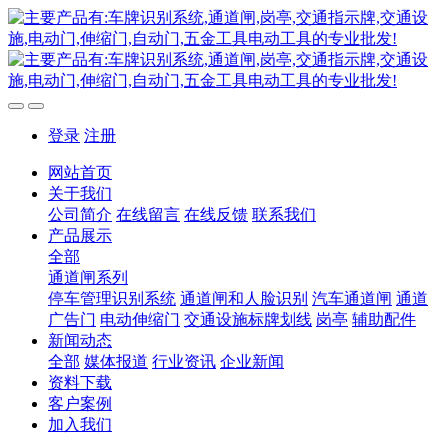
登录
注册
网站首页
关于我们
公司简介
在线留言
在线反馈
联系我们
产品展示
全部
通道闸系列
停车管理识别系统
通道闸和人脸识别
汽车通道闸
通道
广告门
电动伸缩门
交通设施标牌划线
岗亭
辅助配件
新闻动态
全部
媒体报道
行业资讯
企业新闻
资料下载
客户案例
加入我们