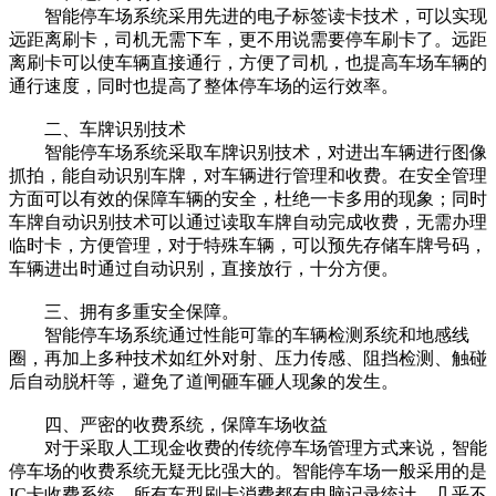
智能停车场系统采用先进的电子标签读卡技术，可以实现
远距离刷卡，司机无需下车，更不用说需要停车刷卡了。远距
离刷卡可以使车辆直接通行，方便了司机，也提高车场车辆的
通行速度，同时也提高了整体停车场的运行效率。
二、车牌识别技术
智能停车场系统采取车牌识别技术，对进出车辆进行图像
抓拍，能自动识别车牌，对车辆进行管理和收费。在安全管理
方面可以有效的保障车辆的安全，杜绝一卡多用的现象；同时
车牌自动识别技术可以通过读取车牌自动完成收费，无需办理
临时卡，方便管理，对于特殊车辆，可以预先存储车牌号码，
车辆进出时通过自动识别，直接放行，十分方便。
三、拥有多重安全保障。
智能停车场系统通过性能可靠的车辆检测系统和地感线
圈，再加上多种技术如红外对射、压力传感、阻挡检测、触碰
后自动脱杆等，避免了道闸砸车砸人现象的发生。
四、严密的收费系统，保障车场收益
对于采取人工现金收费的传统停车场管理方式来说，智能
停车场的收费系统无疑无比强大的。智能停车场一般采用的是
IC卡收费系统，所有车型刷卡消费都有电脑记录统计，几乎不