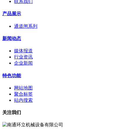
联系我们
产品展示
通道闸系列
新闻动态
媒体报道
行业资讯
企业新闻
特色功能
网站地图
聚合标签
站内搜索
关注我们