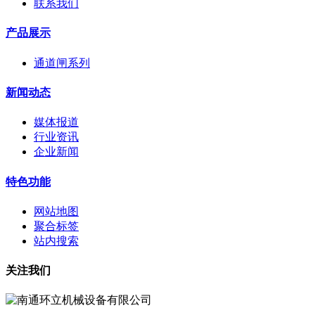
联系我们
产品展示
通道闸系列
新闻动态
媒体报道
行业资讯
企业新闻
特色功能
网站地图
聚合标签
站内搜索
关注我们