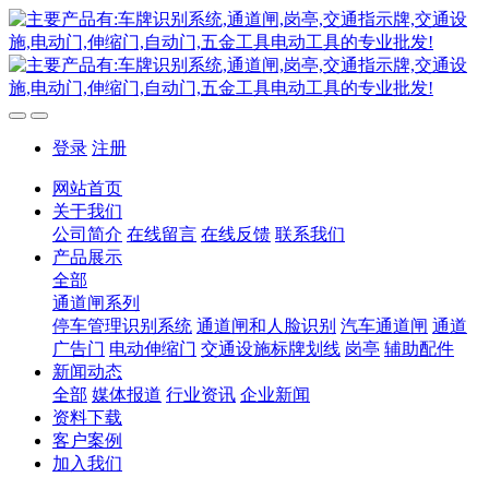
登录
注册
网站首页
关于我们
公司简介
在线留言
在线反馈
联系我们
产品展示
全部
通道闸系列
停车管理识别系统
通道闸和人脸识别
汽车通道闸
通道
广告门
电动伸缩门
交通设施标牌划线
岗亭
辅助配件
新闻动态
全部
媒体报道
行业资讯
企业新闻
资料下载
客户案例
加入我们