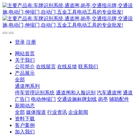
登录
注册
网站首页
关于我们
公司简介
在线留言
在线反馈
联系我们
产品展示
全部
通道闸系列
停车管理识别系统
通道闸和人脸识别
汽车通道闸
通道
广告门
电动伸缩门
交通设施标牌划线
岗亭
辅助配件
新闻动态
全部
媒体报道
行业资讯
企业新闻
资料下载
客户案例
加入我们