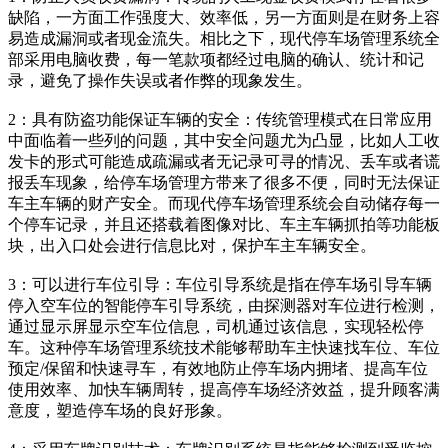
缺陷，一方面工作强度大、效率低，另一方面则是在财务上容
易造成漏洞或者现金流失。相比之下，现代停车场管理系统全
部采用电脑收费，每一笔款项都经过电脑的确认、统计和记
录，避免了操作失误或者作弊的现象发生。
2：具有防盗功能保证车辆的安全：传统管理模式在日常应用
中面临着一些列的问题，其中安全问题尤为凸显，比如人工收
发卡的形式可能造成疏漏或者无记录可寻的情况、丢车或者谎
报丢车现象，给停车场管理方带来了很多不便，同时无法保证
车主车辆的财产安全。而现代停车场管理系统会自动储存每一
个停车记录，并且还搭载着图像对比、车主车辆抓拍等功能板
块，出入口处会进行信息比对，保护车主车辆安全。
3：可以进行车位引导：车位引导系统是指在停车场引导车辆
停入空车位的智能停车引导系统，由探测器对车位进行检测，
通过显示屏显示空车位信息，司机通过该信息，实现轻松停
车。这种停车场管理系统技术能够帮助车主快速找车位、车位
预定/保留和快速寻车，有效地防止停车场内拥堵、提高车位
使用效率、加快车辆周转，提高停车场经济效益，提升顾客满
意度，塑造停车场的良好形象。