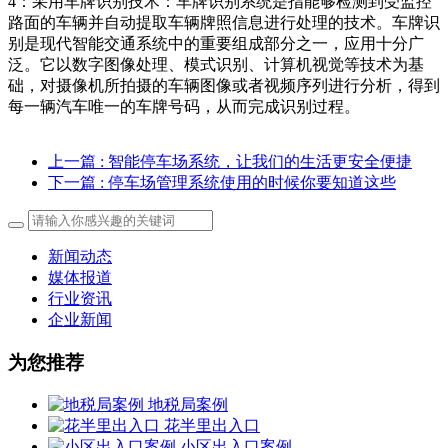
4：采用车牌识别技术：车牌识别系统是指能够检测到受监控
路面的车辆并自动提取车辆牌照信息进行处理的技术。车牌识
别是现代智能交通系统中的重要组成部分之一，应用十分广
泛。它以数字图像处理、模式识别、计算机视觉等技术为基
础，对摄像机所拍摄的车辆图像或者视频序列进行分析，得到
每一辆汽车唯一的车牌号码，从而完成识别过程。
上一篇
: 智能停车场系统，让我们的生活更安全便捷
下一篇
: 停车场管理系统使用的时候你要知道这些
新闻动态
媒体报道
行业资讯
企业新闻
为您推荐
地税局案例
花半里出入口
小区出入口案例