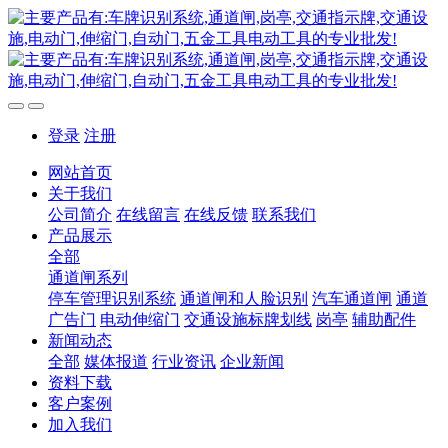
登录
注册
网站首页
关于我们
公司简介
在线留言
在线反馈
联系我们
产品展示
全部
通道闸系列
停车管理识别系统
通道闸和人脸识别
汽车通道闸
通道
广告门
电动伸缩门
交通设施标牌划线
岗亭
辅助配件
新闻动态
全部
媒体报道
行业资讯
企业新闻
资料下载
客户案例
加入我们