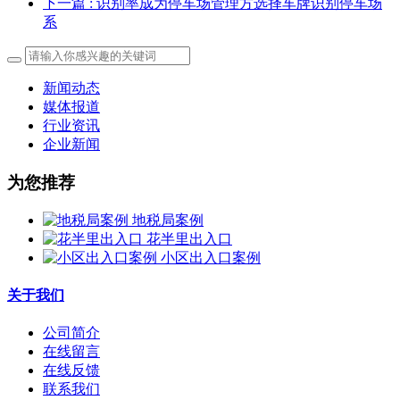
下一篇
: 识别率成为停车场管理方选择车牌识别停车场
系
新闻动态
媒体报道
行业资讯
企业新闻
为您推荐
地税局案例
花半里出入口
小区出入口案例
关于我们
公司简介
在线留言
在线反馈
联系我们