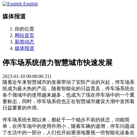
English
媒体报道
你的位置
网站首页
新闻动态
媒体报道
停车场系统借力智慧城市快速发展
2023-01-10 00:00:00
211
随着近年来智慧城市的发展带动了安防产业的兴起，停车场系
统成为最火热的产品，随着智能化的日益普及，停车场系统在
各个领域中的使用越来越多，也成为了现在停车场中的一个重
要标志，同时，停车场系统也正在智慧城市建设大潮中发挥着
日益重要的作用。
停车场系统长期以来，都处于一个稳步不前的状态，功能简
单，在停车场中的使用作用小，随着车辆的递增，停车问题成
了生活中的一部分，人们也开始逐渐地重视一些智能化设备在