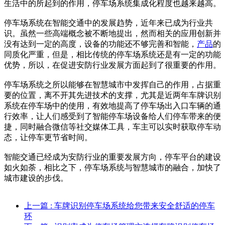
生活中的所起到的作用，停车场系统集成化程度也越来越高。
停车场系统在智能交通中的发展趋势，近年来已成为行业共
识。虽然一些高端概念被不断地提出，然而相关的应用创新并
没有达到一定的高度，设备的功能还不够完善和智能，
产品
的
同质化严重，但是，相比传统的停车场系统还是有一定的功能
优势，所以，在促进安防行业发展方面起到了很重要的作用。
停车场系统之所以能够在智慧城市中发挥自己的作用，占据重
要的位置，离不开其先进技术的支撑，尤其是近两年车牌识别
系统在停车场中的使用，有效地提高了停车场出入口车辆的通
行效率，让人们感受到了智能停车场设备给人们停车带来的便
捷，同时融合微信等社交媒体工具，车主可以实时获取停车动
态，让停车更节省时间。
智能交通已经成为安防行业的重要发展方向，停车平台的建设
如火如荼，相比之下，停车场系统与智慧城市的融合，加快了
城市建设的步伐。
上一篇
: 车牌识别停车场系统给您带来安全舒适的停车
环