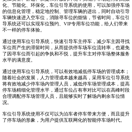
化、节能化、环保化，车位引导系统的使用，可以加强停车场
的信息化管理，稳定地控制、管理车辆的进出，同时自动引导
车辆快速进入空车位，消除寻车位的烦恼，节省时间，车位引
导系统还可以实现车位预约、VIP专用车位功能，给人们带来
不一样的停车体验。
通过使用车位引导系统，快速引导车主停车，减少车主因寻找
车位而产生的滞留时间，从而提供停车场车位流转率，也避免
了因寻车位而引起的争执和不悦，提升车主对停车场整体服务
水平的满意度。
通过使用车位引导系统，可以有效地减低停车场的管理成本；
随着社会的发展，人力管理成本越来越高，采用车位引导系统
将有效地减少停车场内管理人员，减低停车场管理成本，提高
停车场精细化管理水平，通过车位占有率对比可以在高峰时段
合理调配停车场管理人员，且能够实时了解场内剩余车位情
况。
车位引导系统使用不仅可以为泊车者停车带来方便，而且提升
了停车场的形象，为用户提供互联网化的智能停车场时代。