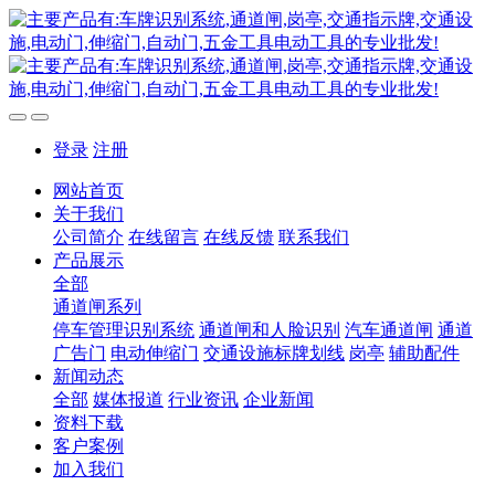
登录
注册
网站首页
关于我们
公司简介
在线留言
在线反馈
联系我们
产品展示
全部
通道闸系列
停车管理识别系统
通道闸和人脸识别
汽车通道闸
通道
广告门
电动伸缩门
交通设施标牌划线
岗亭
辅助配件
新闻动态
全部
媒体报道
行业资讯
企业新闻
资料下载
客户案例
加入我们