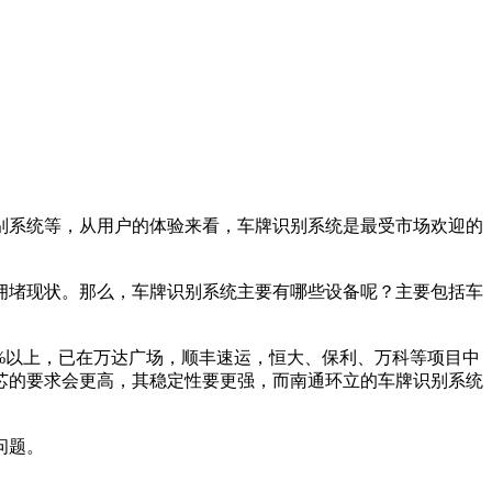
别系统等，从用户的体验来看，车牌识别系统是最受市场欢迎的
拥堵现状。那么，车牌识别系统主要有哪些设备呢？主要包括车
%以上，已在万达广场，顺丰速运，恒大、保利、万科等项目中
芯的要求会更高，其稳定性要更强，而南通环立的车牌识别系统
问题。