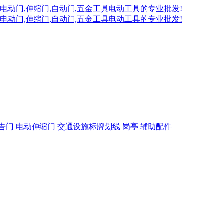
告门
电动伸缩门
交通设施标牌划线
岗亭
辅助配件