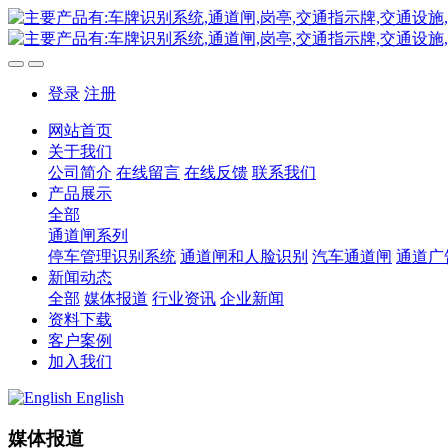
登录
注册
网站首页
关于我们
公司简介
在线留言
在线反馈
联系我们
产品展示
全部
通道闸系列
停车管理识别系统
通道闸和人脸识别
汽车通道闸
通道广
新闻动态
全部
媒体报道
行业资讯
企业新闻
资料下载
客户案例
加入我们
English
媒体报道