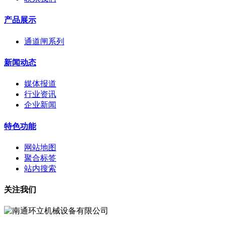
产品展示
通道闸系列
新闻动态
媒体报道
行业资讯
企业新闻
特色功能
网站地图
聚合标签
站内搜索
关注我们