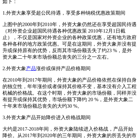
如下：
1.外资大象享受超公民待遇，享受多种纳税优惠政策期间
上图中的2000年到2010年，外资大象仍然还在享受超国民待遇
（对外资企业超国民待遇各种优惠政策 2010年12月1日截
止），不仅是国家对外资企业的各种政策优惠，还有地方政府
各种各样的地方政策优惠。可是在这期间，外资大象并没有提
升或保持原有的优势，反而其市场份额丢失了约23 %，是外
资大象二十年来市场份额总丧失的三分之一左右。
2.外资大象
产品
涨价或保持产品价格期间
在2010年到2017年期间，外资大象的产品价格依然在保持自身
的独立性，年年涨价或者保持其价格不变，基本没有介入工程
机械的价格战。在这个时期，外资大象的市场份额，同样并没
有提升或保持其优势，市场份额下降约 20 %，是外资大象二
十年来市场份额总丧失的大约30 %。
3.外资大象产品开始降价进入价格战期间
大约是2017-2018年间，外资大象陆续进入价格战，产品开始
降价。从2017年到2020年的三年期间，外资大象的所丢失的市