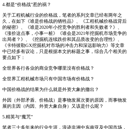
4.都是“价格战”惹的祸？
关于工程机械行业的价格战，笔者的系列文章已经有两年之
久，在如下《谁是价格战的牺牲品》、《工程机械价格战背后
的秘密》、《谁是2020年小挖竞争的胜利者和失败者？》、
《涨价这点事，小事一桩》《谁会是2021年挖掘机市场竞争的
出局者？》、《挖掘机连续跌价和其品质改变的合理性》、
《卡特彼勒GX挖掘机对市场的冲击力和深远影响力》等文章
中已经多有议论，只是根据本文的标题之事，综合几个相关的
要点如下：
全世界各行各业的商业竞争哪里没有价格战？
全世界工程机械市场只有中国市场有价格战？
中国价格战的结果为什么就是外资大象的撤出？
外因（外部矛盾、价格战）是事物发展次要的原因，而事物发
展的主因（内因、外资大象自身）又该是什么呢？
5.精英与“魔咒”
笔者三十多年来的行业生涯，浪迹非洲中东南亚及中国市场，