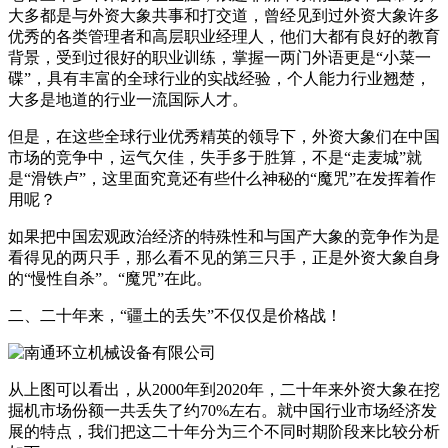
大多都是与外资大象共事和打交道，曾经见到过外资大象许多
优秀的各类管理者和高层职业经理人，他们大都有良好的教育
背景，受到过很好的职业训练，掌握一两门外语更是“小菜一
碟”，具有丰富的全球行业的实战经验，个人能力行业翘楚，
大多是地道的行业一流国际人才。
但是，在这些全球行业优秀精英的领导下，外资大象们在中国
市场的竞争中，运气欠佳，失手多于胜算，不是“走麦城”就
是“滑铁卢”，这里面究竟还有些什么神秘的“魔咒”在发挥着作
用呢？
如果把中国宏观政治经济的特殊性和与国产大象的竞争作为是
看得见的两只手，那么看不见的第三只手，正是外资大象自身
的“慢性自杀”。“魔咒”在此。
二、二十年来，“疆土的丢失”不仅仅是价格战！
从上图可以看出，从2000年到2020年，二十年来外资大象在挖
掘机市场份额一共丢失了约70%左右。就中国行业市场经济发
展的特点，我们把这二十年分为三个不同时期阶段来比较分析