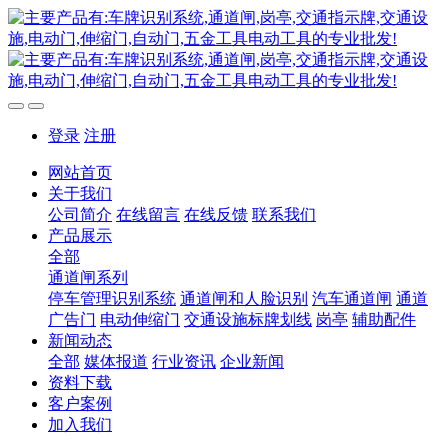
登录
注册
网站首页
关于我们
公司简介
在线留言
在线反馈
联系我们
产品展示
全部
通道闸系列
停车管理识别系统
通道闸和人脸识别
汽车通道闸
通道
广告门
电动伸缩门
交通设施标牌划线
岗亭
辅助配件
新闻动态
全部
媒体报道
行业资讯
企业新闻
资料下载
客户案例
加入我们