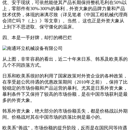
优、安于现状，可依然能使其产品长期保持整机毛利在50%以
上，零部件有30%-300%的暴利，外资大象的品牌力量和产品
技术优势，体现的淋漓尽致（详见笔者《中国工程机械代理商
会消亡吗？（上）》等文章）。当然， 这也正是外资大象从
上到下不思进取、保守僵化的温床。
四、本是一手好牌，却打的稀巴烂
从上图，非常容易的看出，近二十年来日系、韩系及欧美系的
几个不同跌落方式。
日系和欧美系很好的利用了国家政策对外资企业的各种政策，
在享受超公民待遇的优惠政策期间（2010年之前），保持了比
较稳定的市场份额和产品运营的暴利。尤其是日系外资大象，
暴利条件下又保持了较高的市场份额，是在中国市场获利是最
多的外资大象。
韩系外资大象，绝大部分的市场份额丢失，都是价格战以外期
间。价格战对其在中国市场的跌落比例是最小的。
欧美系“善战”，市场份额的提升阶段，反而是在国民同等待遇