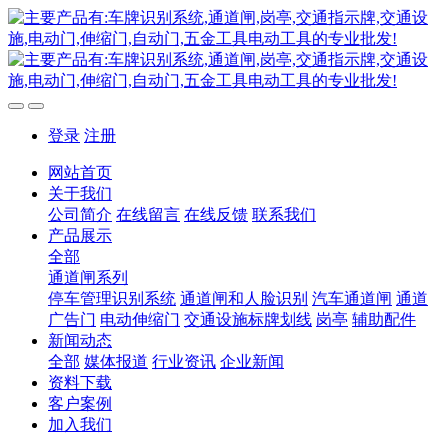
登录
注册
网站首页
关于我们
公司简介
在线留言
在线反馈
联系我们
产品展示
全部
通道闸系列
停车管理识别系统
通道闸和人脸识别
汽车通道闸
通道
广告门
电动伸缩门
交通设施标牌划线
岗亭
辅助配件
新闻动态
全部
媒体报道
行业资讯
企业新闻
资料下载
客户案例
加入我们