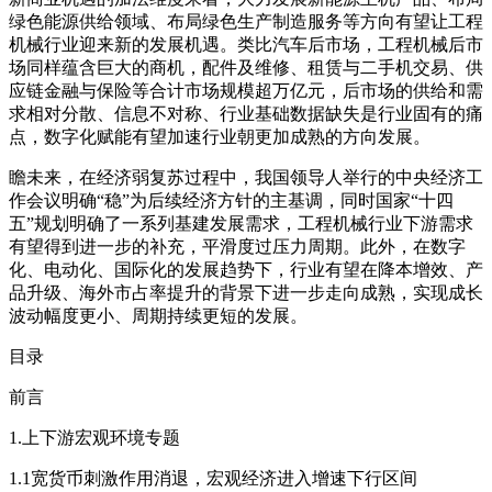
绿色能源供给领域、布局绿色生产制造服务等方向有望让工程
机械行业迎来新的发展机遇。类比汽车后市场，工程机械后市
场同样蕴含巨大的商机，配件及维修、租赁与二手机交易、供
应链金融与保险等合计市场规模超万亿元，后市场的供给和需
求相对分散、信息不对称、行业基础数据缺失是行业固有的痛
点，数字化赋能有望加速行业朝更加成熟的方向发展。
瞻未来，在经济弱复苏过程中，我国领导人举行的中央经济工
作会议明确“稳”为后续经济方针的主基调，同时国家“十四
五”规划明确了一系列基建发展需求，工程机械行业下游需求
有望得到进一步的补充，平滑度过压力周期。此外，在数字
化、电动化、国际化的发展趋势下，行业有望在降本增效、产
品升级、海外市占率提升的背景下进一步走向成熟，实现成长
波动幅度更小、周期持续更短的发展。
目录
前言
1.上下游宏观环境专题
1.1宽货币刺激作用消退，宏观经济进入增速下行区间