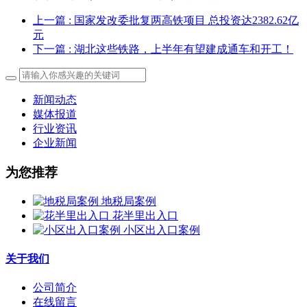
上一篇
: 国家发改委批复两高铁项目 总投资达2382.62亿
元
下一篇
: 湖北这些铁路，上半年有望建成通车和开工！
新闻动态
媒体报道
行业资讯
企业新闻
为您推荐
地税局案例
花半里出入口
小区出入口案例
关于我们
公司简介
在线留言