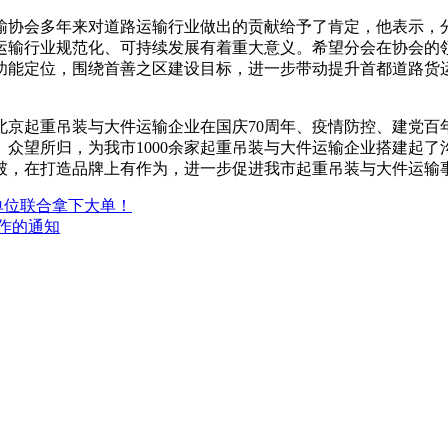
输协会多年来对道路运输行业做出的贡献给予了肯定，他表示，
运输行业规范化、可持续发展有着重大意义。希望分会在协会的领
功能定位，围绕首善之区建设目标，进一步带动提升首都道路货
北京起重吊装与大件运输企业在国庆70周年、疫情防控、建党百
众望所归，为我市1000余家起重吊装与大件运输企业搭建起
破，在打造品牌上有作为，进一步促进我市起重吊装与大件运输
家单位联合拿下大单！
作的通知