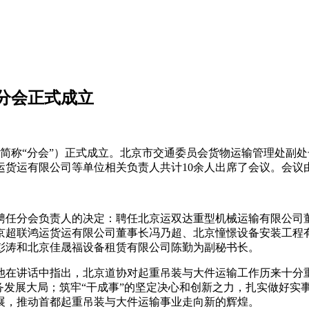
分会正式成立
下简称“分会”）正式成立。北京市交通委员会货物运输管理处副
运货运有限公司等单位相关负责人共计10余人出席了会议。会议
聘任分会负责人的决定：聘任北京运双达重型机械运输有限公司
京超联鸿运货运有限公司董事长冯乃超、北京憧憬设备安装工程
彭涛和北京佳晟福设备租赁有限公司陈勤为副秘书长。
他在讲话中指出，北京道协对起重吊装与大件运输工作历来十分重
务发展大局；筑牢“干成事”的坚定决心和创新之力，扎实做好实
展，推动首都起重吊装与大件运输事业走向新的辉煌。