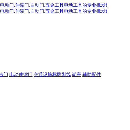
告门
电动伸缩门
交通设施标牌划线
岗亭
辅助配件