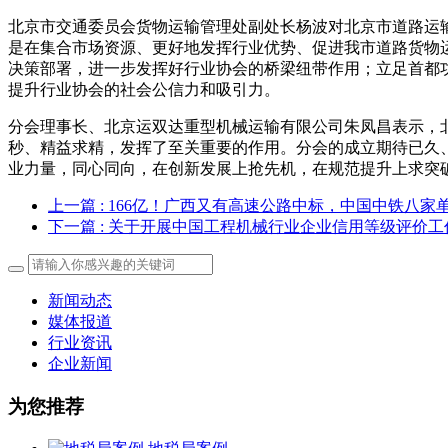
北京市交通委员会货物运输管理处副处长杨波对北京市道路运
是在集合市场资源、更好地发挥行业优势、促进我市道路货物
决策部署，进一步发挥好行业协会的桥梁纽带作用；立足首都
提升行业协会的社会公信力和吸引力。
分会理事长、北京运双达重型机械运输有限公司朱凤昌表示，
秒、精益求精，发挥了至关重要的作用。分会的成立期待已久、
业力量，同心同向，在创新发展上抢先机，在规范提升上求突
上一篇
: 166亿！广西又有高速公路中标，中国中铁八
下一篇
: 关于开展中国工程机械行业企业信用等级评价工
新闻动态
媒体报道
行业资讯
企业新闻
为您推荐