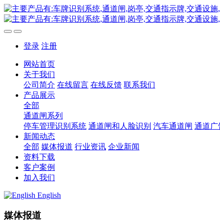
登录
注册
网站首页
关于我们
公司简介
在线留言
在线反馈
联系我们
产品展示
全部
通道闸系列
停车管理识别系统
通道闸和人脸识别
汽车通道闸
通道广
新闻动态
全部
媒体报道
行业资讯
企业新闻
资料下载
客户案例
加入我们
English
媒体报道