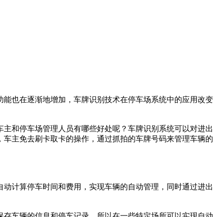
功能也在逐渐地增加，车牌识别技术在停车场系统中的应用改变
车主和停车场管理人员有哪些好处呢？车牌识别系统可以对进出
，车主免去刷卡取卡的操作，通过抓拍的车牌号码来管理车辆的
。
自动计算停车时间和费用，实现车辆的自动管理，同时通过进出
保存车辆的信息和停车记录，所以在一些特定场所可以实现自动