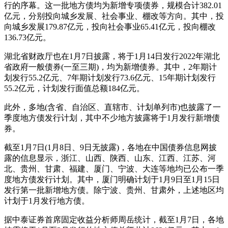
行的序幕。这一批地方债均为新增专项债券，规模合计382.01
亿元，分别投向城乡发展、社会事业、棚改等方向。其中，投
向城乡发展179.87亿元，投向社会事业65.41亿元，投向棚改
136.73亿元。
湖北省财政厅也在1月7日披露，将于1月14日发行2022年湖北
省政府一般债券(一至三期)，均为新增债券。其中，2年期计
划发行55.2亿元、7年期计划发行73.6亿元、15年期计划发行
55.2亿元，计划发行面值总额184亿元。
此外，多地(含省、自治区、直辖市、计划单列市)也披露了一
季度地方债发行计划，其中不少地方披露将于1月发行新增债
券。
截至1月7日(1月8日、9日无披露)，各地在中国债券信息网披
露的信息显示，浙江、山西、陕西、山东、江西、江苏、河
北、贵州、甘肃、福建、厦门、宁波、大连等地均已公布一季
度地方债发行计划。其中，厦门明确计划于1月9日至1月15日
发行第一批新增地方债。除宁波、贵州、甘肃外，上述地区均
计划于1月发行地方债。
据中泰证券首席固定收益分析师周岳统计，截至1月7日，各地