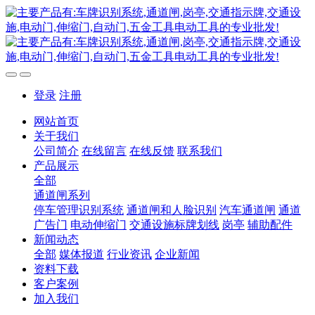
登录
注册
网站首页
关于我们
公司简介
在线留言
在线反馈
联系我们
产品展示
全部
通道闸系列
停车管理识别系统
通道闸和人脸识别
汽车通道闸
通道
广告门
电动伸缩门
交通设施标牌划线
岗亭
辅助配件
新闻动态
全部
媒体报道
行业资讯
企业新闻
资料下载
客户案例
加入我们