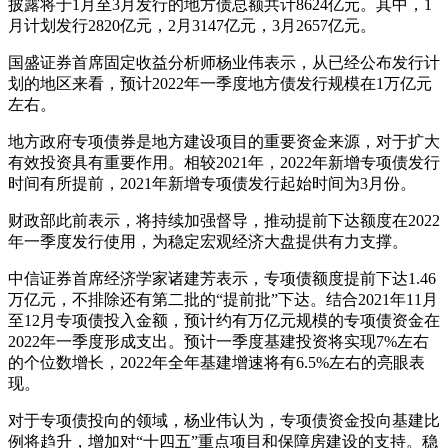
披露将于1月至3月发行的地方债总额共计8624亿元。其中，1
月计划发行2820亿元，2月3147亿元，3月2657亿元。
国盛证券首席固定收益分析师杨业伟表示，从已经公布发行计
划的地区来看，预计2022年一季度地方债发行规模在1万亿元
左右。
地方政府专项债券是地方建设项目的重要资金来源，对于扩大
有效投资具有重要作用。相较2021年，2022年新增专项债发行
时间有所提前，2021年新增专项债发行起始时间为3月份。
财政部此前表示，将持续加强督导，推动提前下达额度在2022
年一季度发行使用，为稳定宏观经济大盘提供有力支撑。
中信证券首席经济学家诸建芳表示，专项债额度提前下达1.46
万亿元，不排除还有第二批的“提前批”下达。结合2021年11月
至12月专项债投入金额，预计约有万亿元规模的专项债资金在
2022年一季度形成支出。预计一季度基建投资将实现7%左右
的个位数增长，2022年全年基建增速将有6.5%左右的亮眼表
现。
对于专项债投向的领域，杨业伟认为，专项债资金投向基建比
例将趋升，增加对“十四五”重点项目和保障房建设的支持。稳