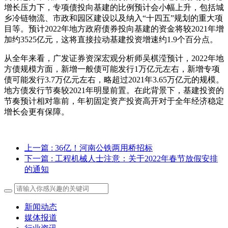
增长压力下，专项债投向基建的比例预计会小幅上升，包括城
乡冷链物流、市政和园区建设以及纳入“十四五”规划的重大项
目等。预计2022年地方政府债券投向基建的资金将较2021年增
加约3525亿元，这将直接拉动基建投资增速约1.9个百分点。
从全年来看，广发证券资深宏观分析师吴棋滢预计，2022年地
方债规模方面，新增一般债可能发行1万亿元左右，新增专项
债可能发行3.7万亿元左右，略超过2021年3.65万亿元的规模。
地方债发行节奏较2021年明显前置。在此背景下，基建投资的
节奏预计相对靠前，年初固定资产投资高开对于全年经济稳定
增长会更有保障。
上一篇
: 36亿！河南公铁两用桥招标
下一篇
: 工程机械人士注意：关于2022年春节放假安排
的通知
新闻动态
媒体报道