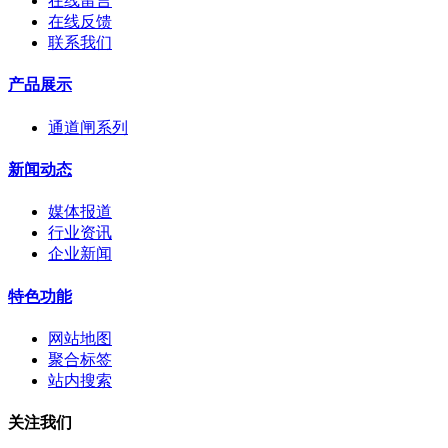
在线留言
在线反馈
联系我们
产品展示
通道闸系列
新闻动态
媒体报道
行业资讯
企业新闻
特色功能
网站地图
聚合标签
站内搜索
关注我们