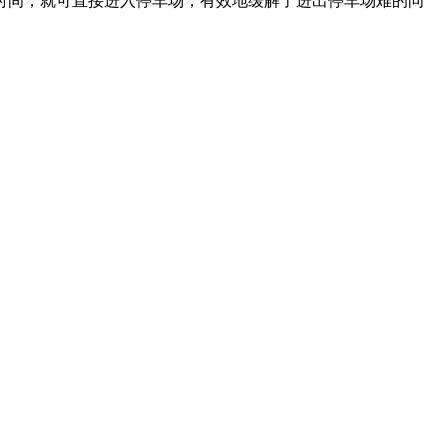
时间，就可直接进入停车场，有效地缓解了进出停车场难的问