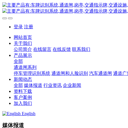
登录
注册
网站首页
关于我们
公司简介
在线留言
在线反馈
联系我们
产品展示
全部
通道闸系列
停车管理识别系统
通道闸和人脸识别
汽车通道闸
通道广
新闻动态
全部
媒体报道
行业资讯
企业新闻
资料下载
客户案例
加入我们
English
媒体报道