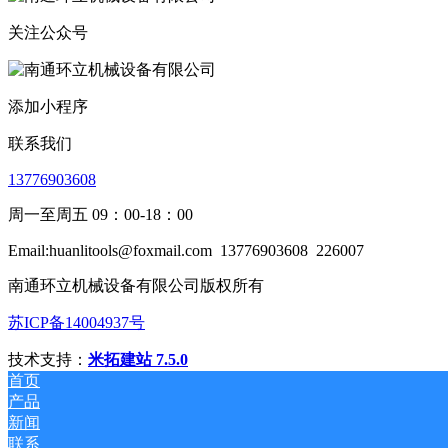
关注公众号
添加小程序
联系我们
13776903608
周一至周五 09：00-18：00
Email:huanlitools@foxmail.com
13776903608
226007
南通环立机械设备有限公司版权所有
苏ICP备14004937号
技术支持：
米拓建站 7.5.0
首页
产品
新闻
联系