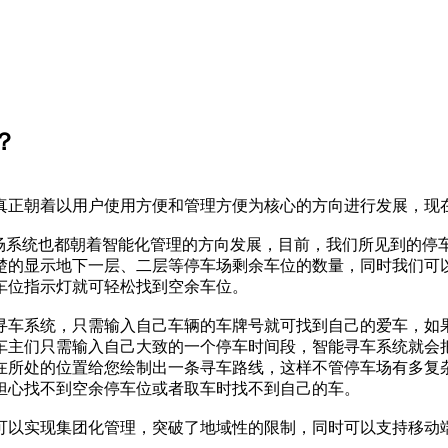
？
真正朝着以用户使用方便和管理方便为核心的方向进行发展，现
车场系统也都朝着智能化管理的方向发展，目前，我们所见到的停
楚的显示地下一层、二层等停车场剩余车位的数量，同时我们可
车位指示灯就可轻松找到空余车位。
寻车系统，只需输入自己车辆的车牌号就可找到自己的爱车，如
车主们只需输入自己大致的一个停车时间段，智能寻车系统就会
在所处的位置给您绘制出一条寻车路线，这样不管停车场有多复
担心找不到空余停车位或者取车时找不到自己的车。
可以实现集团化管理，突破了地域性的限制，同时可以支持移动