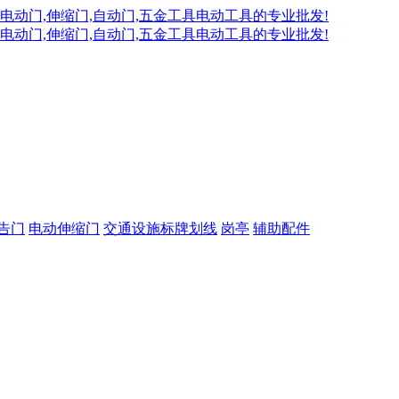
告门
电动伸缩门
交通设施标牌划线
岗亭
辅助配件