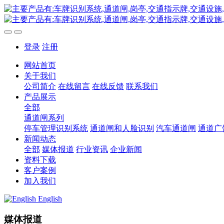
登录
注册
网站首页
关于我们
公司简介
在线留言
在线反馈
联系我们
产品展示
全部
通道闸系列
停车管理识别系统
通道闸和人脸识别
汽车通道闸
通道广
新闻动态
全部
媒体报道
行业资讯
企业新闻
资料下载
客户案例
加入我们
English
媒体报道