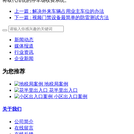
将取代传统的停车场收费系统。
上一篇
: 解决外来车辆占用业主车位的办法
下一篇
: 视频门禁设备最简单的防雷测试方法
新闻动态
媒体报道
行业资讯
企业新闻
为您推荐
地税局案例
花半里出入口
小区出入口案例
关于我们
公司简介
在线留言