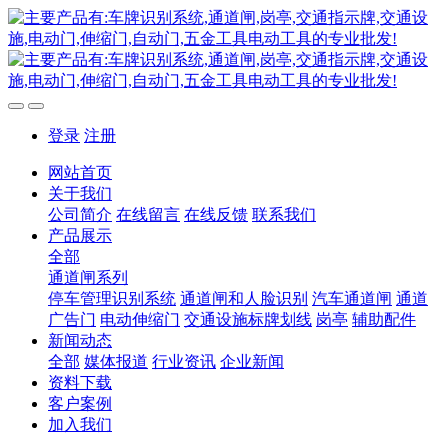
登录
注册
网站首页
关于我们
公司简介
在线留言
在线反馈
联系我们
产品展示
全部
通道闸系列
停车管理识别系统
通道闸和人脸识别
汽车通道闸
通道
广告门
电动伸缩门
交通设施标牌划线
岗亭
辅助配件
新闻动态
全部
媒体报道
行业资讯
企业新闻
资料下载
客户案例
加入我们