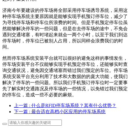
济南今年要建设的停车场将全部采用停车场诱导系统，采用这
种停车场系统主要原因就是能够实现手机预订停车位，减少了
为寻找停车场和停车位所浪费的时间。但是手机预定停车位虽
然能够解决停车的一些问题，但是在去停车场的途中，不免会
遇到交通堵塞，有时堵起来就会一两个小时，以至于我们到达
停车场时，停车位已被别人占用，所以同样会浪费我们的时
间。
然而停车场系统安装平台就可以很好的避免这样的事情发生，
停车场安装平台不仅能够实现手机预定停车位，还能够实时查
询交通状况，避免因交通堵塞而错过我们预定的车位。停车场
系统安装平台充分利用了技术和大数据的的庞大功能，使我们
解决了停车的一些问题。所以我们手机预订停车位时一定要事
先了解实时交通路况及停车场的一些情况，以免错过我们预定
的停车位，造成一些不必要的麻烦。
上一篇
: 什么是RFID停车场系统？其有什么优势？
下一篇
: 最合适在高档小区应用的停车场系统