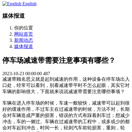
English
媒体报道
你的位置
网站首页
新闻动态
媒体报道
停车场减速带需要注意事项有哪些？
2023-10-23 00:00:00
487
减速带顾名思义就是起到减速的作用，这种设备在停车场出入
口处，经常可以看到，别看减速带平时不怎么起眼，其实它对
车辆的影响很大，下面就来说说减速带需要注意哪些事项？
车辆在进入停车场的时候，车速一般较快，减速带可以起到很
好的缓速作用，不过车主在过减速带的时候，方法不对，长期
会对车辆造成严重的损害，错误的方式有踩着刹车过；想减少
冲击，车的一侧过。车辆在过减速带的工程中，或多或少的都
会对车起到冲击，时间一长，轻则汽车前轮损害，重则，轮