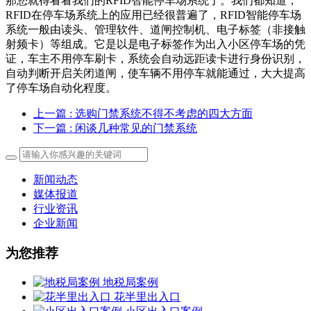
那您就得看看我们的RFID智能停车场系统了。我们都知道，
RFID在停车场系统上的应用已经很普遍了，RFID智能停车场
系统一般由读头、管理软件、道闸控制机、电子标签（非接触
射频卡）等组成。它是以是电子标签作为出入小区停车场的凭
证，车主不用停车刷卡，系统会自动远距读卡进行身份识别，
自动判断开启关闭道闸，使车辆不用停车就能通过，大大提高
了停车场自动化程度。
上一篇
: 选购门禁系统不得不考虑的四大方面
下一篇
: 闲谈几种常见的门禁系统
新闻动态
媒体报道
行业资讯
企业新闻
为您推荐
地税局案例
花半里出入口