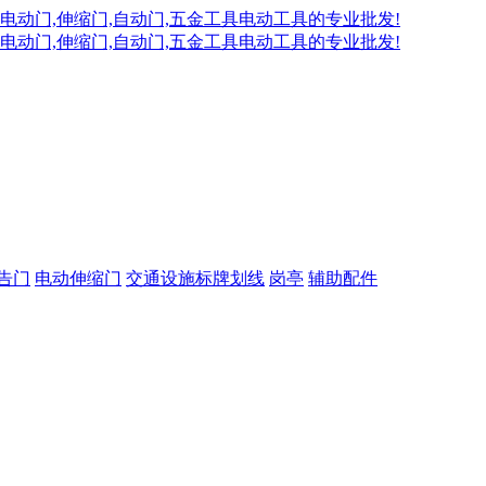
告门
电动伸缩门
交通设施标牌划线
岗亭
辅助配件