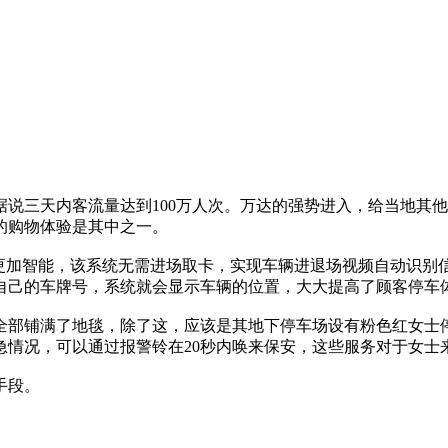
说三天内客流量达到100万人次。万达的强势进入，给当地其
的购物体验是其中之一。
统更加智能，该系统无需进场取卡，实现车辆进退场视频自动识别
自己的车牌号，系统就会显示车辆的位置，大大提高了顾客停车
全部铺满了地毯，除了这，应该是其地下停车场设有粉色红女士
急情况，可以通过报警铃在20秒内唤来保安，这些服务对于女士
手段。