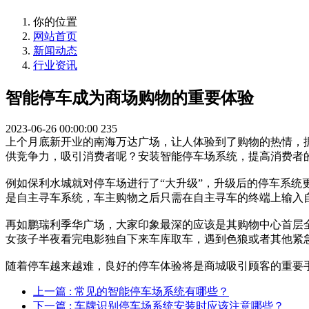
你的位置
网站首页
新闻动态
行业资讯
智能停车成为商场购物的重要体验
2023-06-26 00:00:00
235
上个月底新开业的南海万达广场，让人体验到了购物的热情，据
供竞争力，吸引消费者呢？安装智能停车场系统，提高消费者
例如保利水城就对停车场进行了“大升级”，升级后的停车系
是自主寻车系统，车主购物之后只需在自主寻车的终端上输入
再如鹏瑞利季华广场，大家印象最深的应该是其购物中心首层
女孩子半夜看完电影独自下来车库取车，遇到色狼或者其他紧
随着停车越来越难，良好的停车体验将是商城吸引顾客的重要
上一篇
: 常见的智能停车场系统有哪些？
下一篇
: 车牌识别停车场系统安装时应该注意哪些？