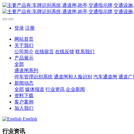
登录
注册
网站首页
关于我们
公司简介
在线留言
在线反馈
联系我们
产品展示
全部
通道闸系列
停车管理识别系统
通道闸和人脸识别
汽车通道闸
通道广
新闻动态
全部
媒体报道
行业资讯
企业新闻
资料下载
客户案例
加入我们
English
行业资讯