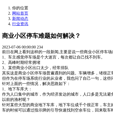
你的位置
网站首页
新闻动态
行业资讯
商业小区停车难题如何解决？
2023-07-06 00:00:00
234
前日在网上看到这样的一段新闻,主要是说一些商业小区停车场
1、车主感觉停车场是个大迷宫，每次都让自己找不到车。
2、高峰时期经常拥堵
3、某些商业小区出口太少，经常排队
其实这是商业小区停车场普遍遇到的问题。车辆增多，堵很正
但作为在停车场系统行业的从业者，我也问了自己一句，这些
针对上面的一些情况，解决思路如下：
1、地下车库大：
作为人口集中的城市，作为经济发达的城市，人口多是无法避
以前的渔村呢？
针对某些大型的商业地下车库，地下车位成千个很正常，车主
车的时候可以通过指示牌的引导快速找到空余车位，回来取车