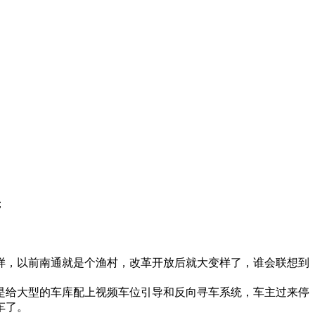
；
样，以前南通就是个渔村，改革开放后就大变样了，谁会联想到
是给大型的车库配上视频车位引导和反向寻车系统，车主过来停
车了。