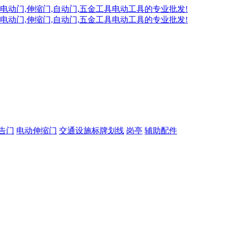
告门
电动伸缩门
交通设施标牌划线
岗亭
辅助配件