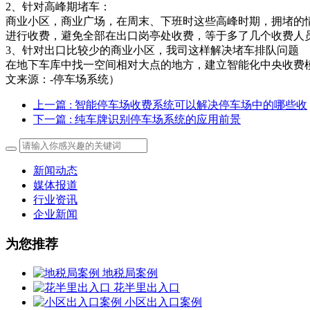
2、针对高峰期堵车：
商业小区，商业广场，在周末、下班时这些高峰时期，拥堵的
进行收费，避免全部在出口岗亭处收费，等于多了几个收费人
3、针对出口比较少的商业小区，我司这样解决堵车排队问题
在地下车库中找一空间相对大点的地方，建立智能化中央收费
文来源：-停车场系统）
上一篇
: 智能停车场收费系统可以解决停车场中的哪些收
下一篇
: 纯车牌识别停车场系统的应用前景
新闻动态
媒体报道
行业资讯
企业新闻
为您推荐
地税局案例
花半里出入口
小区出入口案例