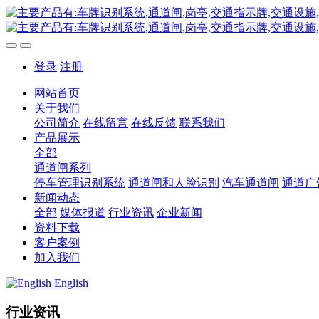
登录
注册
网站首页
关于我们
公司简介
在线留言
在线反馈
联系我们
产品展示
全部
通道闸系列
停车管理识别系统
通道闸和人脸识别
汽车通道闸
通道广
新闻动态
全部
媒体报道
行业资讯
企业新闻
资料下载
客户案例
加入我们
English
行业资讯