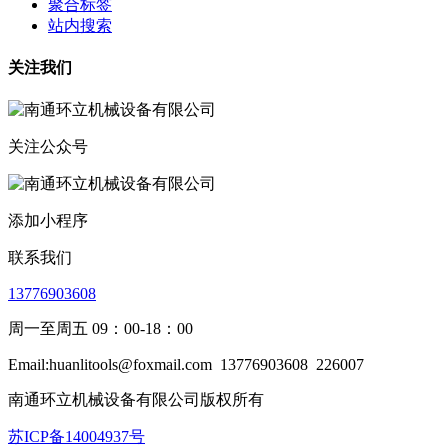
聚合标签
站内搜索
关注我们
关注公众号
添加小程序
联系我们
13776903608
周一至周五 09：00-18：00
Email:huanlitools@foxmail.com
13776903608
226007
南通环立机械设备有限公司版权所有
苏ICP备14004937号