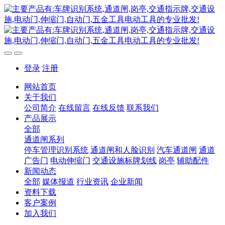
登录
注册
网站首页
关于我们
公司简介
在线留言
在线反馈
联系我们
产品展示
全部
通道闸系列
停车管理识别系统
通道闸和人脸识别
汽车通道闸
通道
广告门
电动伸缩门
交通设施标牌划线
岗亭
辅助配件
新闻动态
全部
媒体报道
行业资讯
企业新闻
资料下载
客户案例
加入我们