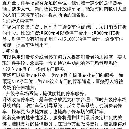
置齐全，停车场都有充足的车位，他们唯一缺少的是停放车
辆，缺少人气。新商场免费开放停车场，能短时间内吸引大量
的人们前来停车消费，提高商场的知名度。
2.消费优惠停车
商场为了刺激消费，同时为了避免车位被蹭用，采用消费打折
的手段。比如消费满600元可以免停车费用，满300元打5折
等，对停车没有消费的用户收取100%的停车费用，避免车位
被蹭，提高车辆利用率。
3.积分制
可以采用消费积分或者停车积分来提高消费者的忠诚度，要实
现这种手段，您需要一套支持这种功能的停车场管理系统。
4.设立VIP客户，提供专门服务。
商场可以提供VIP服务，为VIP客户提供专业专门的服务。如
预定VIP停车位，为VIP设立专门的停车通道，直接可以通往
商场的任何地方。
5.升级停车场系统，提供便捷的停车服务。
升级改造停车场，是车位停放更为科学合理，同时升级停车场
系统功能，增加车位引导系统，反向寻车系统，使消费者停
车、找车更为快捷方便，也提高了停车场的周转率。
随着竞争的越来越激烈，服务将是拼比到最后决定胜负的关
键，谁能更好的提供服务，在细节方面做得更好，谁就能得到