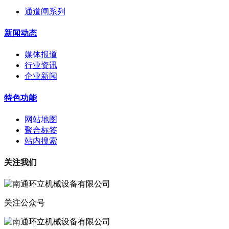
通道闸系列
新闻动态
媒体报道
行业资讯
企业新闻
特色功能
网站地图
聚合标签
站内搜索
关注我们
关注公众号