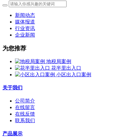
新闻动态
媒体报道
行业资讯
企业新闻
为您推荐
地税局案例
花半里出入口
小区出入口案例
关于我们
公司简介
在线留言
在线反馈
联系我们
产品展示