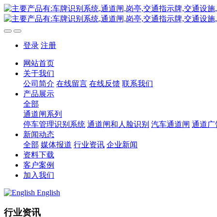
登录
注册
网站首页
关于我们
公司简介
在线留言
在线反馈
联系我们
产品展示
全部
通道闸系列
停车管理识别系统
通道闸和人脸识别
汽车通道闸
通道广
新闻动态
全部
媒体报道
行业资讯
企业新闻
资料下载
客户案例
加入我们
English
行业资讯