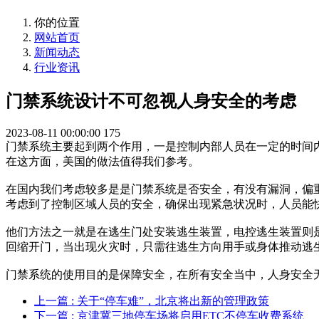
你的位置
网站首页
新闻动态
行业资讯
门禁系统设计不可忽视人身安全的考虑
2023-08-11 00:00:00
175
门禁系统主要起到两个作用，一是控制内部人员在一定的时间
在这方面，美国的做法值得我们参考。
在国内我们考虑较多是是门禁系统是否安全，有没有漏洞，偏
考虑到了控制区域人员的安全，确保出现紧急状况时，人员能
他们方法之一就是在逃生门处安装逃生装置，电控逃生装置则
回缩开门，当出现火灾时，只需往逃生方向用手或身体推动逃
门禁系统的使用目的是保障安全，在所有安全当中，人身安全无
上一篇
: 关于“停车难”，北京将出新的管理政策
下一篇
: 京津冀三地停车场将启用ETC不停车收费系统