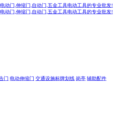
告门
电动伸缩门
交通设施标牌划线
岗亭
辅助配件