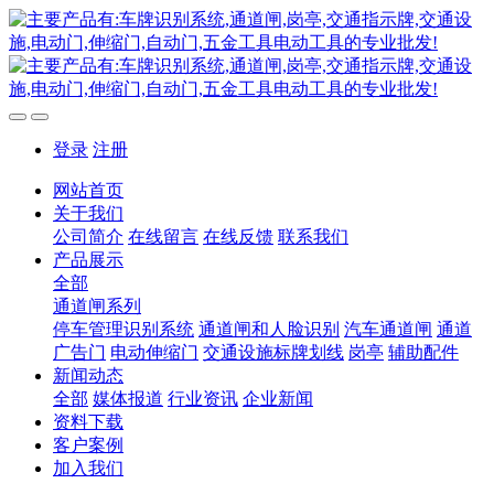
登录
注册
网站首页
关于我们
公司简介
在线留言
在线反馈
联系我们
产品展示
全部
通道闸系列
停车管理识别系统
通道闸和人脸识别
汽车通道闸
通道
广告门
电动伸缩门
交通设施标牌划线
岗亭
辅助配件
新闻动态
全部
媒体报道
行业资讯
企业新闻
资料下载
客户案例
加入我们