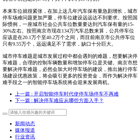
本来车位就很紧张，在加上这几年汽车保有量急剧增长，城市
停车场难问题更加严重，停车位建设远远达不到要求。按照国
际惯例，一座城市社会公共车位数量要达到汽车保有量的15-
30%左右。按照南京市现在134万汽车总数来算，公共停车位
应该是在20.1万个至40.2万个之间，而目前南京市公共停车位
只有9.55万个，远远满足不了需求，缺口十分巨大。
城市停车难题是城市发展过程中都会遇到的难题，想要解决停
车难题，合理的控制车辆数量和增加停车位是关键。南京市想
要解决停车难题，必然会加大对停车场的建设，推出施行停车
场建设优惠政策，将会吸引更多的投资资金，而作为解决停车
难手段之一的智能停车场系统将会迎来发展商机。
上一篇
: 开启智能停车时代使停车场停车不再难
下一篇
: 解决停车难应从哪些方面入手？
新闻动态
媒体报道
行业资讯