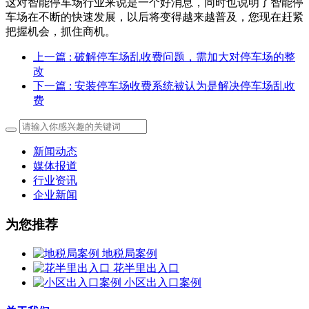
这对智能停车场行业来说是一个好消息，同时也说明了智能停
车场在不断的快速发展，以后将变得越来越普及，您现在赶紧
把握机会，抓住商机。
上一篇
: 破解停车场乱收费问题，需加大对停车场的整
改
下一篇
: 安装停车场收费系统被认为是解决停车场乱收
费
新闻动态
媒体报道
行业资讯
企业新闻
为您推荐
地税局案例
花半里出入口
小区出入口案例