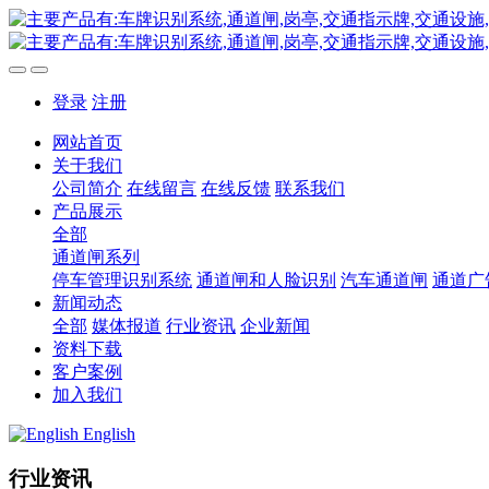
登录
注册
网站首页
关于我们
公司简介
在线留言
在线反馈
联系我们
产品展示
全部
通道闸系列
停车管理识别系统
通道闸和人脸识别
汽车通道闸
通道广
新闻动态
全部
媒体报道
行业资讯
企业新闻
资料下载
客户案例
加入我们
English
行业资讯