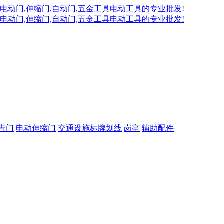
告门
电动伸缩门
交通设施标牌划线
岗亭
辅助配件