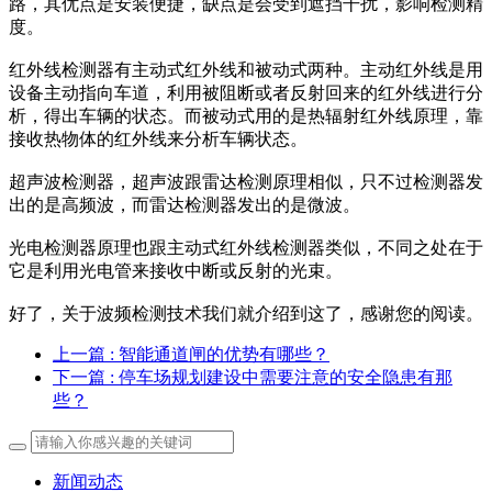
路，其优点是安装便捷，缺点是会受到遮挡干扰，影响检测精
度。
红外线检测器有主动式红外线和被动式两种。主动红外线是用
设备主动指向车道，利用被阻断或者反射回来的红外线进行分
析，得出车辆的状态。而被动式用的是热辐射红外线原理，靠
接收热物体的红外线来分析车辆状态。
超声波检测器，超声波跟雷达检测原理相似，只不过检测器发
出的是高频波，而雷达检测器发出的是微波。
光电检测器原理也跟主动式红外线检测器类似，不同之处在于
它是利用光电管来接收中断或反射的光束。
好了，关于波频检测技术我们就介绍到这了，感谢您的阅读。
上一篇
: 智能通道闸的优势有哪些？
下一篇
: 停车场规划建设中需要注意的安全隐患有那
些？
新闻动态