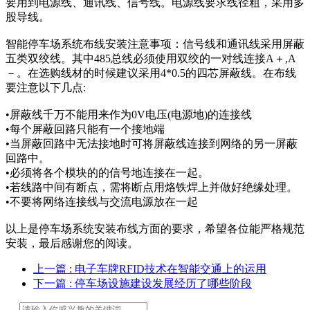
要用到电源线、通讯线、信号线。电源线要求线径粗，采用多
股导线。
智能停车场系统布线安装注意事项：信号线和通讯线采用屏蔽
五类双绞线。其中485总线必须使用双绞的一对线连接A＋,A
－。在选购线材的时候建议采用4*0.5的四芯屏蔽线。在布线
要注意以下几点:
•屏蔽线千万不能用来作为0V电压(电源地)的连接线
•每个屏蔽回路只能有一个接地端
•当屏蔽回路中无法接地时可将屏蔽线连接到网络的另一屏蔽
回路中。
•必须将各个模块的的信号地连接在一起。
•若线路中间有断点，需将断点用烙铁焊上并做好绝缘处理。
•不要将网络连接线与交流电源放在一起
以上是停车场系统安装布线方面的要求，希望各位能严格规范
安装，最后感谢您的阅读。
上一篇
: 电子车牌RFID技术在智能交通上的运用
下一篇
: 停车场设施建设发展经历了哪些阶段