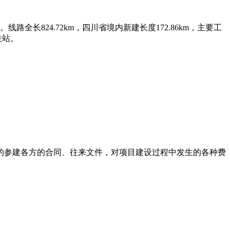
长824.72km，四川省境内新建长度172.86km，主要工
关站。
的参建各方的合同、往来文件，对项目建设过程中发生的各种费