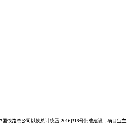
路总公司以铁总计统函[2016]318号批准建设，项目业主