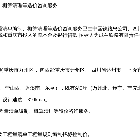
、概算清理等造价咨询服务
清单编制、概算清理等造价咨询服务已由中国铁路总公司、四川省
省和重庆市投入的资本金及银行贷款,招标人为成兰铁路有限责任
庆市万州区， 向西经重庆市开州区、 四川省达州市、 南充市、 
北、营山西、蓬溪南、乐至），既有站3座（万州北、遂宁、南充
速度：350km/h。
工程量清单编制、概算清理等造价咨询服务。
及工程量清单工程量规则编制招标控制价。