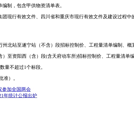
单编制，包含甲供物资清单表。
集团现行有效文件、四川省和重庆市现行有效文件及建设过程中
庆市万州北站至遂宁站（不含）段招标控制价、工程量清单编制、
（含）至资阳西（含）段(含天府动车所)招标控制价、工程量清
数量不超过1个标段。
批准）。
建议参加全国两会
021年统计公报出炉