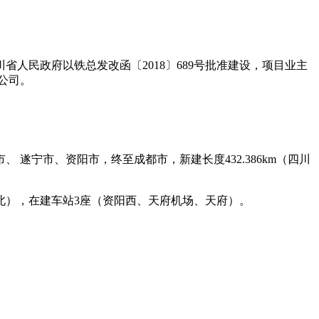
人民政府以铁总发改函〔2018〕689号批准建设，项目业主
公司。
遂宁市、资阳市，终至成都市，新建长度432.386km（四川
北），在建车站3座（资阳西、天府机场、天府）。