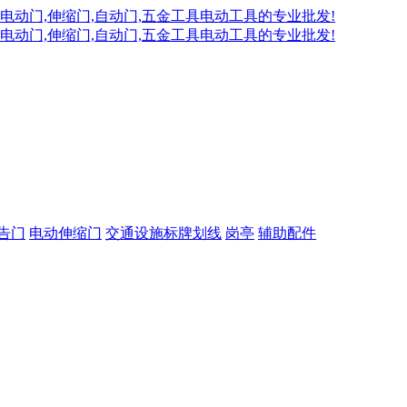
告门
电动伸缩门
交通设施标牌划线
岗亭
辅助配件