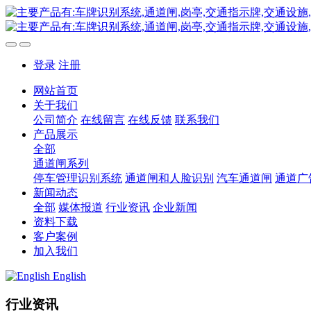
登录
注册
网站首页
关于我们
公司简介
在线留言
在线反馈
联系我们
产品展示
全部
通道闸系列
停车管理识别系统
通道闸和人脸识别
汽车通道闸
通道广
新闻动态
全部
媒体报道
行业资讯
企业新闻
资料下载
客户案例
加入我们
English
行业资讯