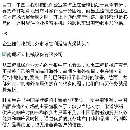
目前，中国工程机械配件企业整体上在全球仍处于竞争弱势，
要想单打独斗地出海可操作性十分困难。而当主流制造企业在
海外市场大展拳脚之时，其上下游配套产业链厂商转移也是必
然的，这时配件企业搭着主机厂的顺风车出海势必更加容易。
08
企业如何吃到海外市场红利延续火爆势头？
从工程机械企业发布的年报中可以看出，知名工程机械厂商无
不是将自己的目光瞄准海外，前期在海外布局，并在海外进
行“本地化”的发展，目前已经获得了非常好的效果。然而，大
部分企业的海外布局仍然存在很多问题，他们的首要任务就是
补短板。
叶京生在《中国品牌扬帆出海的“瓶颈”》一文中阐述到，中国
品牌在海外市场的主要短板在于：缺少当地人才、渠道较弱、
供应链响应时间长和软实力严重不足。中国品牌必须提升服务
能力和响应及时性，通过优质的服务建立口碑和品牌，否则即
使产品再便宜，也无法赢得客户的信任。