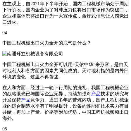
在主观上，自2021年下半年开始，国内工程机械市场处于周期
下行阶段，国内企业为了对冲压力也将出口市场作为突破口，
企业和媒体都将出口作为一大宣传点，轰炸式信息让人感觉出
口爆火。
04
中国工程机械出口火力全开的底气是什么？
中国工程机械出口火力全开可以用“天佑中华”来形容，是由天
时地利人和各方面的因素共同促成的。天时地利指的是内外部
环境的变化，这里不再赘述。
在人和方面，经过上一轮下行周期的洗礼，我国工程机械企业
的战略眼光已与国际企业无异，持续加强对
产品
技术的研究与
开发保持
产品
竞争力。通过多年的苦炼内功，国产工程机械企
业的综合制造水平有了明显提升，设备的性能和技术实力有目
共睹，再加上产量、价格等附加优势，中国工程机械频频出口
海外。
05