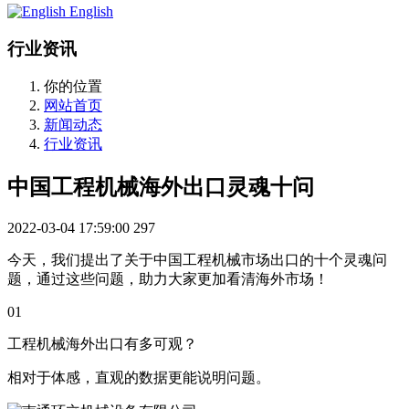
English
行业资讯
你的位置
网站首页
新闻动态
行业资讯
中国工程机械海外出口灵魂十问
2022-03-04 17:59:00
297
今天，我们提出了关于中国工程机械市场出口的十个灵魂问
题，通过这些问题，助力大家更加看清海外市场！
01
工程机械海外出口有多可观？
相对于体感，直观的数据更能说明问题。