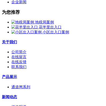
企业新闻
为您推荐
地税局案例
花半里出入口
小区出入口案例
关于我们
公司简介
在线留言
在线反馈
联系我们
产品展示
通道闸系列
新闻动态