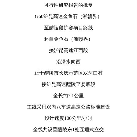
可行性研究报告的批复
G60沪昆高速金鱼石（湘赣界）
至醴陵段扩容项目路线
起自金鱼石（湘赣界）
接沪昆高速江西段
沿渌水向西
止于醴陵市长庆示范区双河口村
接沪昆高速醴陵至娄底段
全长约7.1公里
主线采用双向八车道高速公路标准建设
设计速度100公里/小时
全线共设置醴陵东1处互通式立交