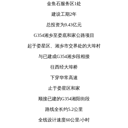
金鱼石服务区1处
建设工期2年
总投资为9.43亿元
G354湘乡至娄底和家公路项目
起于娄星区、湘乡市交界处的大埠村
与已建成G354湘乡段相接
往西经大埠桥
下穿华常高速
止于娄星区和家
顺接已建的G354湘阳街段
路线全长约5.2公里
全线设计速度60公里/小时