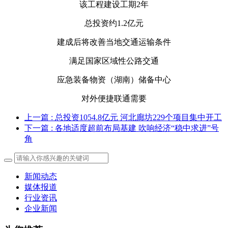
该工程建设工期2年
总投资约1.2亿元
建成后将改善当地交通运输条件
满足国家区域性公路交通
应急装备物资（湖南）储备中心
对外便捷联通需要
上一篇
: 总投资1054.8亿元 河北廊坊229个项目集中开工
下一篇
: 各地适度超前布局基建 吹响经济“稳中求进”号
角
新闻动态
媒体报道
行业资讯
企业新闻