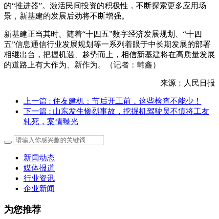
的“推进器”。激活民间投资的积极性，不断探索更多应用场
景，新基建的发展后劲将不断增强。
新基建正当其时。随着“十四五”数字经济发展规划、“十四
五”信息通信行业发展规划等一系列着眼于中长期发展的部署
相继出台，把握机遇、趁势而上，相信新基建将在高质量发展
的道路上有大作为、新作为。（记者：韩鑫）
来源：人民日报
上一篇
: 住友建机：节后开工前，这些检查不能少！
下一篇
: 山东发生惨烈事故，挖掘机驾驶员不慎将工友
轧死，案情曝光
新闻动态
媒体报道
行业资讯
企业新闻
为您推荐