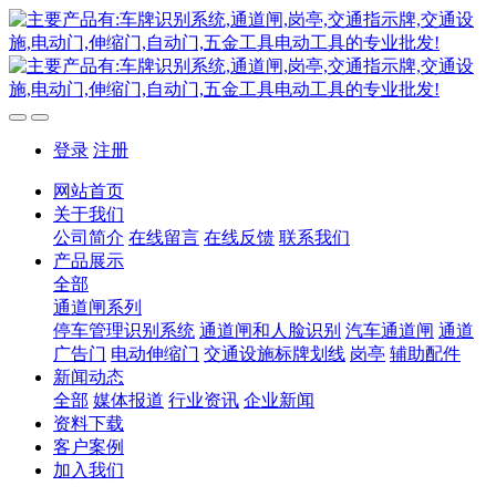
登录
注册
网站首页
关于我们
公司简介
在线留言
在线反馈
联系我们
产品展示
全部
通道闸系列
停车管理识别系统
通道闸和人脸识别
汽车通道闸
通道
广告门
电动伸缩门
交通设施标牌划线
岗亭
辅助配件
新闻动态
全部
媒体报道
行业资讯
企业新闻
资料下载
客户案例
加入我们