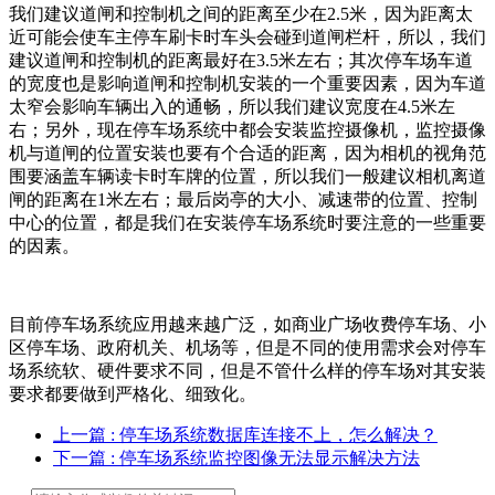
我们建议道闸和控制机之间的距离至少在2.5米，因为距离太
近可能会使车主停车刷卡时车头会碰到道闸栏杆，所以，我们
建议道闸和控制机的距离最好在3.5米左右；其次停车场车道
的宽度也是影响道闸和控制机安装的一个重要因素，因为车道
太窄会影响车辆出入的通畅，所以我们建议宽度在4.5米左
右；另外，现在停车场系统中都会安装监控摄像机，监控摄像
机与道闸的位置安装也要有个合适的距离，因为相机的视角范
围要涵盖车辆读卡时车牌的位置，所以我们一般建议相机离道
闸的距离在1米左右；最后岗亭的大小、减速带的位置、控制
中心的位置，都是我们在安装停车场系统时要注意的一些重要
的因素。
目前停车场系统应用越来越广泛，如商业广场收费停车场、小
区停车场、政府机关、机场等，但是不同的使用需求会对停车
场系统软、硬件要求不同，但是不管什么样的停车场对其安装
要求都要做到严格化、细致化。
上一篇
: 停车场系统数据库连接不上，怎么解决？
下一篇
: 停车场系统监控图像无法显示解决方法