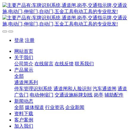
登录
注册
网站首页
关于我们
公司简介
在线留言
在线反馈
联系我们
产品展示
全部
通道闸系列
停车管理识别系统
通道闸和人脸识别
汽车通道闸
通道
广告门
电动伸缩门
交通设施标牌划线
岗亭
辅助配件
新闻动态
全部
媒体报道
行业资讯
企业新闻
资料下载
客户案例
加入我们