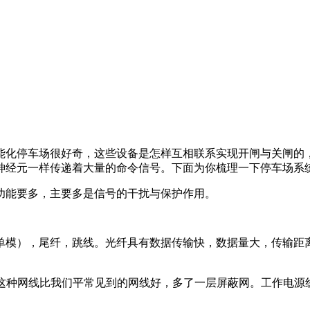
能化停车场很好奇，这些设备是怎样互相联系实现开闸与关闸的
神经元一样传递着大量的命令信号。下面为你梳理一下停车场系
功能要多，主要多是信号的干扰与保护作用。
单模），尾纤，跳线。光纤具有数据传输快，数据量大，传输距
，这种网线比我们平常见到的网线好，多了一层屏蔽网。工作电源线