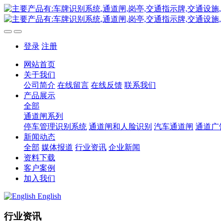
登录
注册
网站首页
关于我们
公司简介
在线留言
在线反馈
联系我们
产品展示
全部
通道闸系列
停车管理识别系统
通道闸和人脸识别
汽车通道闸
通道广
新闻动态
全部
媒体报道
行业资讯
企业新闻
资料下载
客户案例
加入我们
English
行业资讯