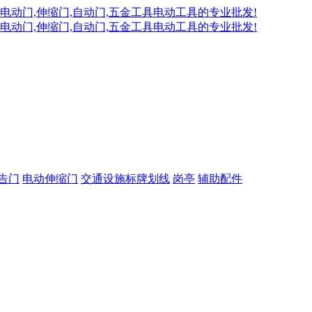
告门
电动伸缩门
交通设施标牌划线
岗亭
辅助配件