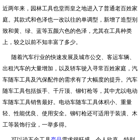
近两年来，园林工具也堂而皇之地进入了普通老百姓家
庭。其款式和色泽也一改以往的单调型，新增了造型别
致和黄、绿、蓝等五颜六色的色泽，尤其在工具种类
上，较之以前不知丰富了多少。
随着汽车行业的快速发展及城市公交、客运车辆、
出租汽车的大量增加，以及轿车驶入寻常百姓家庭，汽
车随车工具及汽保配件的需求有了大幅度的提升。汽车
随车工具包括扳手、千斤顶、铆钉枪等，其中尤以电动
车随车工具销售最好。电动车随车工具体积小、重量
轻、性能优良、使用安全。铆钉枪还可适用于装潢、木
工等装饰行业，一举多得。
可以说五金工具
产品
需求很旺盛，令人欣喜，特别