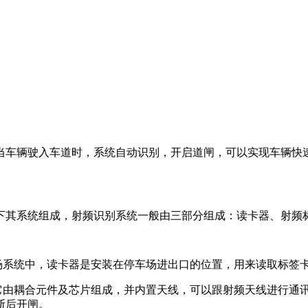
当车辆驶入车道时，系统自动识别，开启道闸，可以实现车辆快
下其系统组成，射频识别系统一般由三部分组成：读卡器、射频
车场系统中，读卡器是安装在停车场进出口的位置，用来读取标签
，它由耦合元件及芯片组成，并内置天线，可以跟射频天线进行通
断后开闸。