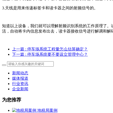
3.天线是用来传递标签卡和读卡器之间的射频信号的。
知道以上设备，我们就可以理解射频识别系统的工作原理了。
活，自动将卡内信息发布出去，读卡器接收信号进行解调和解
上一篇
: 停车场系统工程量怎么估算确定？
下一篇
: 停车场系统要不要设立管理中心？
新闻动态
媒体报道
行业资讯
企业新闻
为您推荐
地税局案例