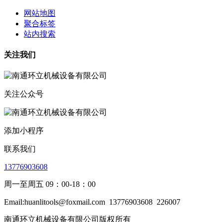
网站地图
聚合标签
站内搜索
关注我们
关注公众号
添加小程序
联系我们
13776903608
周一至周五 09：00-18：00
Email:huanlitools@foxmail.com
13776903608
226007
南通环立机械设备有限公司版权所有