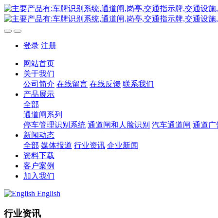
登录
注册
网站首页
关于我们
公司简介
在线留言
在线反馈
联系我们
产品展示
全部
通道闸系列
停车管理识别系统
通道闸和人脸识别
汽车通道闸
通道广
新闻动态
全部
媒体报道
行业资讯
企业新闻
资料下载
客户案例
加入我们
English
行业资讯