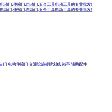
告门
电动伸缩门
交通设施标牌划线
岗亭
辅助配件