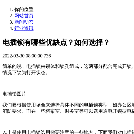
你的位置
网站首页
新闻动态
行业资讯
电插锁有哪些优缺点？如何选择？
2022-03-30 08:00:00
736
简单的说，电插锁由锁体和锁孔组成，这两部分配合完成开锁
情况下锁为打开状态。
电插锁图片
我们要根据使用场合来选择具体不同的电插锁类型，如办公区
消防要求。而在一些档案室、财务室等可以选用通电开锁型电
以上是使用电插锁选用需要注意的一些地方，下面我们对电插