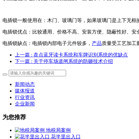
电插锁一般使用在：木门、玻璃门等，如果玻璃门是上下无框
电插锁优点：比较通用、价格不高、安装方便、隐蔽性好、安
电插锁缺点：电插锁内部电子元件较多，
产品
质量受工艺加工影响
上一篇
: 盘点蓝牙读卡系统和车牌识别系统的优缺点
下一篇
: 关于停车场道闸系统的防砸技术介绍
新闻动态
媒体报道
行业资讯
企业新闻
为您推荐
地税局案例
花半里出入口