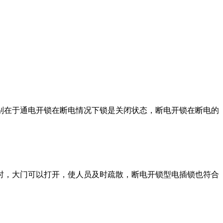
别在于通电开锁在断电情况下锁是关闭状态，断电开锁在断电的
时，大门可以打开，使人员及时疏散，断电开锁型电插锁也符合
。