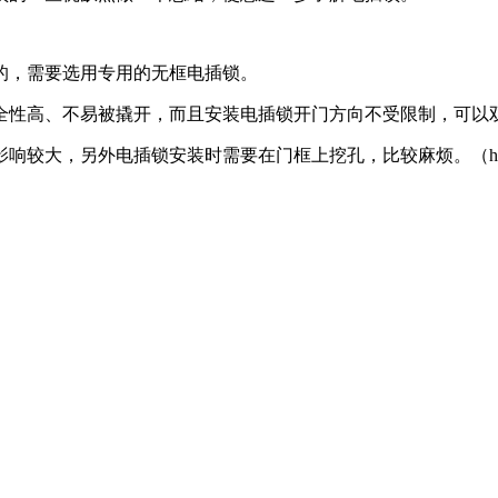
的，需要选用专用的无框电插锁。
全性高、不易被撬开，而且安装电插锁开门方向不受限制，可以
较大，另外电插锁安装时需要在门框上挖孔，比较麻烦。（http://www.