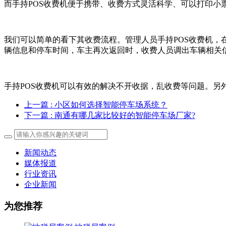
而手持POS收费机便于携带、收费方式灵活科学、可以打印小
我们可以简单的看下其收费流程。管理人员手持POS收费机
辆信息和停车时间，车主再次返回时，收费人员调出车辆相关
手持POS收费机可以有效的解决不开收据，乱收费等问题。另
上一篇
: 小区如何选择智能停车场系统？
下一篇
: 南通有哪几家比较好的智能停车场厂家?
新闻动态
媒体报道
行业资讯
企业新闻
为您推荐