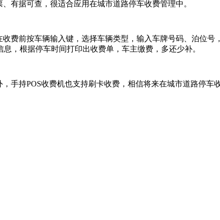
票、有据可查，很适合应用在城市道路停车收费管理中。
，在收费前按车辆输入键，选择车辆类型，输入车牌号码、泊位号
信息，根据停车时间打印出收费单，车主缴费，多还少补。
外，手持POS收费机也支持刷卡收费，相信将来在城市道路停车