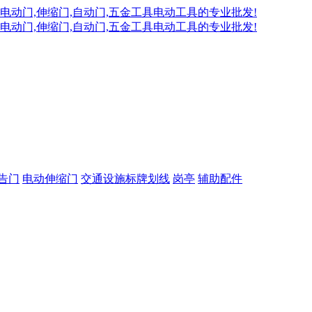
告门
电动伸缩门
交通设施标牌划线
岗亭
辅助配件