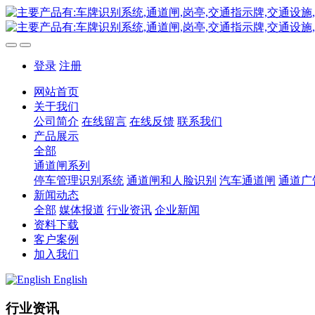
登录
注册
网站首页
关于我们
公司简介
在线留言
在线反馈
联系我们
产品展示
全部
通道闸系列
停车管理识别系统
通道闸和人脸识别
汽车通道闸
通道广
新闻动态
全部
媒体报道
行业资讯
企业新闻
资料下载
客户案例
加入我们
English
行业资讯