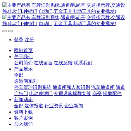
登录
注册
网站首页
关于我们
公司简介
在线留言
在线反馈
联系我们
产品展示
全部
通道闸系列
停车管理识别系统
通道闸和人脸识别
汽车通道闸
通道
广告门
电动伸缩门
交通设施标牌划线
岗亭
辅助配件
新闻动态
全部
媒体报道
行业资讯
企业新闻
资料下载
客户案例
加入我们