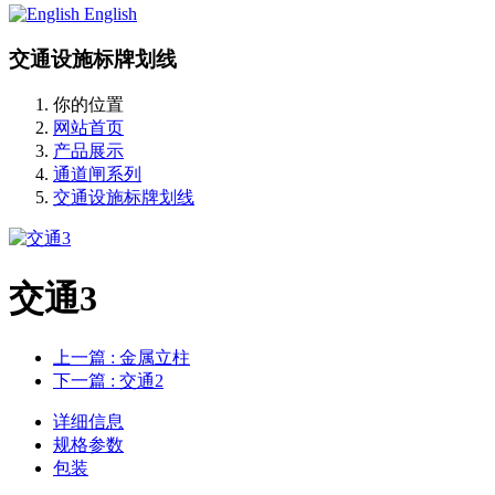
English
交通设施标牌划线
你的位置
网站首页
产品展示
通道闸系列
交通设施标牌划线
交通3
上一篇
: 金属立柱
下一篇
: 交通2
详细信息
规格参数
包装